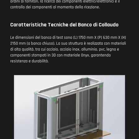
ordini ai fornitori, la ricerca dei componenti elettrici/elettronici e il
controllo dei componenti al momento della ricezione.
Caratteristiche Tecniche del Banco di Collaudo
Le dimensioni del banco di test sono (L) 1750 mm X (P) 630 mm X (H)
2150 mm (a banco chiuso). La sua struttura è realizzata con materiali
di alta qualità, tra cui acciaio, acciaio inox, alluminio, pvc, legno e
componenti stampati in 3D con materiale Onyx, garantendo
resistenza e durabilità.