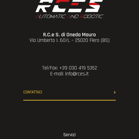
R.C.e S. di Oneda Mauro
Via Umberto I, 60/L – 25020 Flero (BS)
Tel/Fax: +39 030 419 5352
E-mail: info@rces.it
CONTATTACI
Servizi