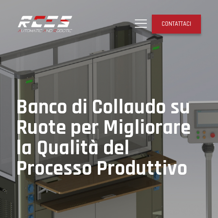
CONTATTACI
Banco di Collaudo su
Ruote per Migliorare
la Qualità del
Processo Produttivo