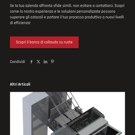
Se la tua azienda affronta sfide simili, non esitare a contattarci. Scopri
come la nostra esperienza e le soluzioni personalizzate possono
superare gli ostacoli e portare il tuo processo produttivo a nuovi livelli
di efficienza!
Scopri il banco di collaudo su ruote
Condividi
Altri Articoli