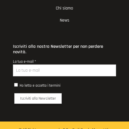
Chi siamo
News
Iscriviti alla nostra Newsletter per non perdere
novità.
La tua e-mail *
Ho letto e accetto i termini