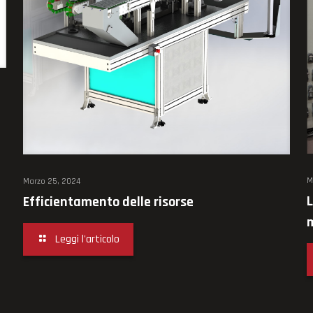
M
Marzo 25, 2024
L
Efficientamento delle risorse
m
Leggi l'articolo