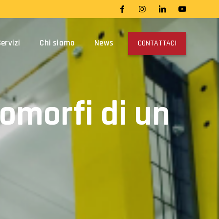
ervizi
Chi siamo
News
CONTATTACI
omorfi di un