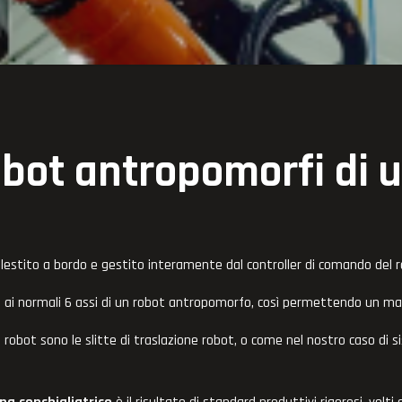
obot antropomorfi di u
lestito a bordo e gestito interamente dal controller di comando del 
ge ai normali 6 assi di un robot antropomorfo, così permettendo un m
 robot sono le slitte di traslazione robot, o come nel nostro caso di si