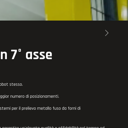
n 7° asse
robot stesso.
aggior numero di posizionamenti.
stemi per il prelievo metallo fuso da forni di