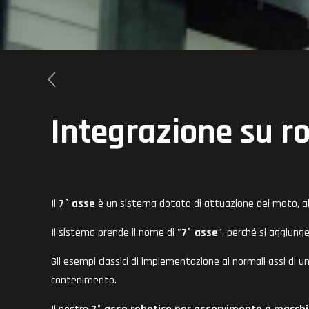
Integrazione su r
Il
7° asse
è un sistema dotato di attuazione del moto, al
Il sistema prende il nome di "
7° asse
", perché si aggiun
Gli esempi classici di implementazione ai normali assi di un
contenimento.